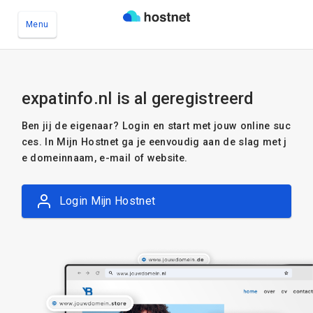
Menu
Ga naar de hoofdinhoud
expatinfo.nl is al geregistreerd
Ben jij de eigenaar? Login en start met jouw online suc
ces. In Mijn Hostnet ga je eenvoudig aan de slag met j
e domeinnaam, e-mail of website.
Login Mijn Hostnet